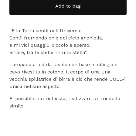
Add to bag
“E la Terra sentii nell'Universo.
Sentii fremendo ch'è del cielo anch'ella,
e mi vidi quaggiù piccolo e sperso,
errare, tra le stelle, in una stella".
Lampada a led da tavolo con base in ciliegio e
cavo rivestito in cotone. Il corpo di una una
vecchia spillatrice di birra è ciò che rende UOLL-i
unica nel suo aspetto.
E' possibile, su richiesta, realizzare un modello
simile.