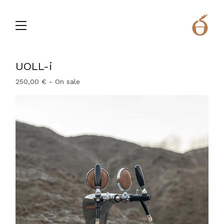
UOLL-i
250,00
€
- On sale