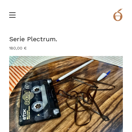
Serie Plectrum.
180,00
€